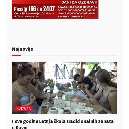
Najnovije
KULTURA
I ove godine Letnja škola tradicionalnih zanata
u Ravni