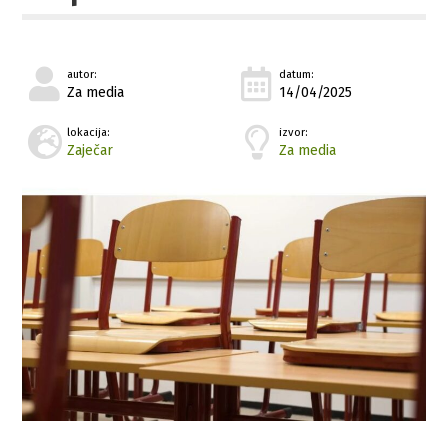
autor:
datum:
Za media
14/04/2025
lokacija:
izvor:
Zaječar
Za media