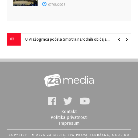
07/08/2026
U Vražogrncu počela Smotra narodnih običaja „Vražogrnački točak“
Kontakt
Politika privatnosti
Impresum
COPYRIGHT © 2026 ZA MEDIA. SVA PRAVA ZADRŽANA, UKOLIKO