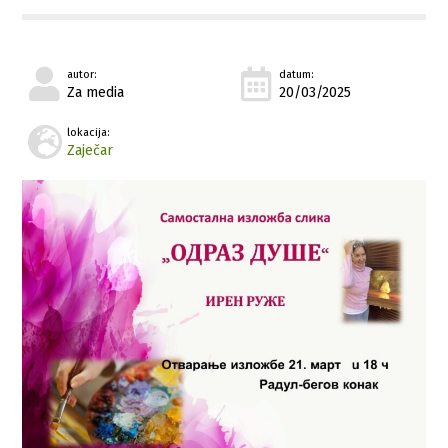
autor:
datum:
Za media
20/03/2025
lokacija:
Zaječar