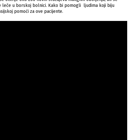
e leče u borskoj bolnici. Kako bi pomogli ljudima koji biju
nsijskoj pomoći za ove pacijente.