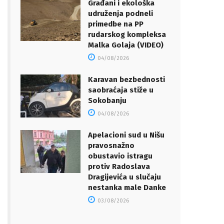
Građani i ekološka
udruženja podneli
primedbe na PP
rudarskog kompleksa
Malka Golaja (VIDEO)
04/08/2026
Karavan bezbednosti
saobraćaja stiže u
Sokobanju
04/08/2026
Apelacioni sud u Nišu
pravosnažno
obustavio istragu
protiv Radoslava
Dragijevića u slučaju
nestanka male Danke
03/08/2026