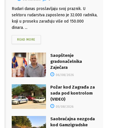
Rudari danas proslavljaju svoj praznik. U
sektoru rudarstva zaposleno je 32.000 radnika,
koji u proseku zarađuju više od 150.000
dinara. ...
READ MORE
Saopštenje
gradonačelnika
Zaječara
06/08/2026
Požar kod Zagrađa za
sada pod kontrolom
(VIDEO)
05/08/2026
Saobraćajna nezgoda
kod Gamzigradske