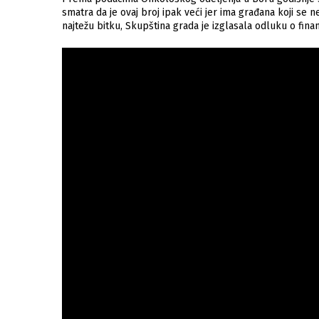
smatra da je ovaj broj ipak veći jer ima građana koji se n
najtežu bitku, Skupština grada je izglasala odluku o fina