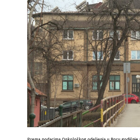
Prema podacima Onkološkog odeljenja u Boru godišnje se 