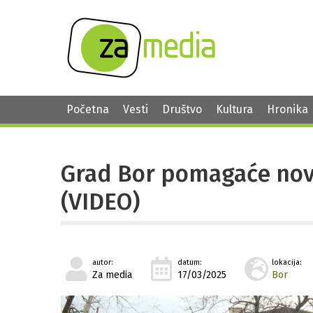
Početna
Vesti
Društvo
Kultura
Hronika
Grad Bor pomagaće nov
(VIDEO)
autor:
datum:
lokacija:
Za media
17/03/2025
Bor