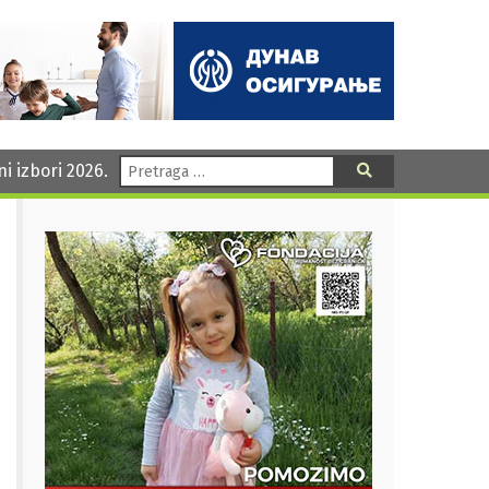
Pretraga:
ni izbori 2026.
Pretraga