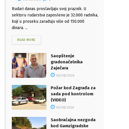
Rudari danas proslavljaju svoj praznik. U
sektoru rudarstva zaposleno je 32.000 radnika,
koji u proseku zarađuju više od 150.000
dinara. ...
READ MORE
Saopštenje
gradonačelnika
Zaječara
06/08/2026
Požar kod Zagrađa za
sada pod kontrolom
(VIDEO)
05/08/2026
Saobraćajna nezgoda
kod Gamzigradske