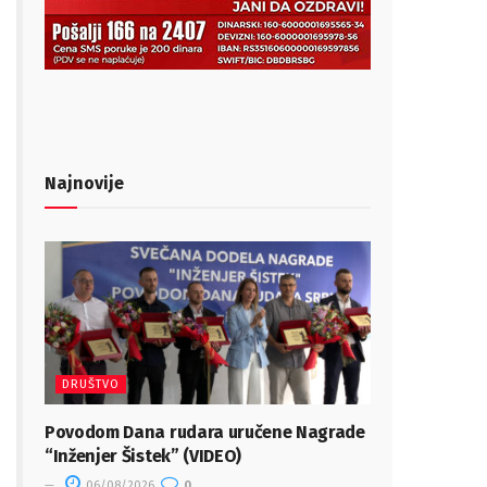
Najnovije
DRUŠTVO
Povodom Dana rudara uručene Nagrade
“Inženjer Šistek” (VIDEO)
06/08/2026
0