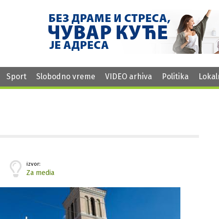
Sport
Slobodno vreme
VIDEO arhiva
Politika
Lokal
izvor:
Za media