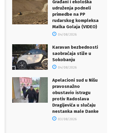
Građani i ekološka
udruženja podneli
primedbe na PP
rudarskog kompleksa
Malka Golaja (VIDEO)
04/08/2026
Karavan bezbednosti
saobraćaja stiže u
Sokobanju
04/08/2026
Apelacioni sud u Nišu
pravosnažno
obustavio istragu
protiv Radoslava
Dragijevića u slučaju
nestanka male Danke
03/08/2026