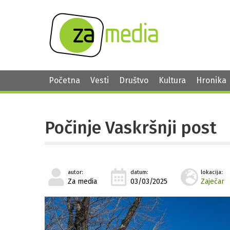
Početna
Vesti
Društvo
Kultura
Hronika
Počinje Vaskršnji post
autor:
datum:
lokacija:
Za media
03/03/2025
Zaječar