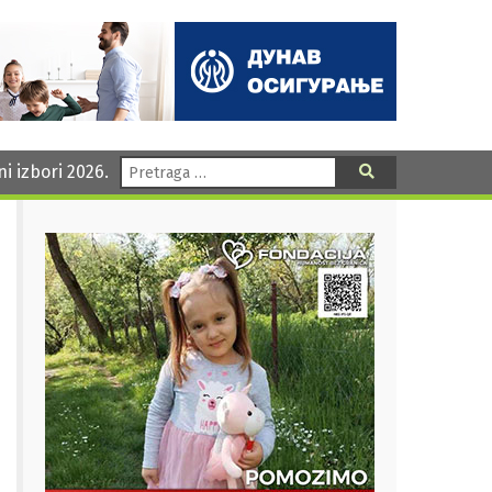
Pretraga:
ni izbori 2026.
Pretraga