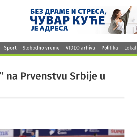
Sport
Slobodno vreme
VIDEO arhiva
Politika
Lokal
” na Prvenstvu Srbije u