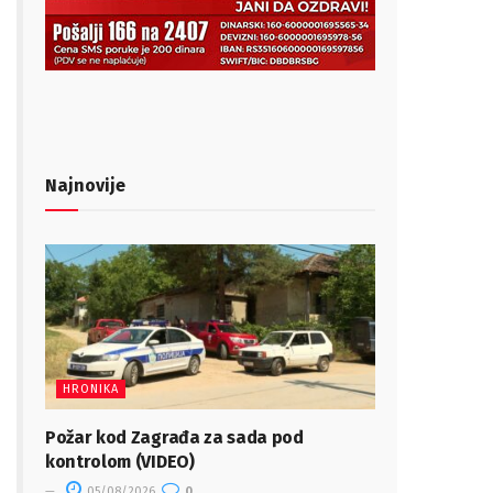
Najnovije
HRONIKA
Požar kod Zagrađa za sada pod
kontrolom (VIDEO)
05/08/2026
0