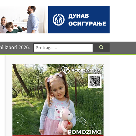
Pretraga:
ni izbori 2026.
Pretraga