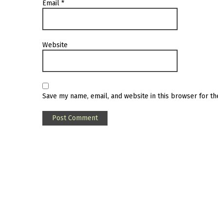
Email
*
Website
Save my name, email, and website in this browser for t