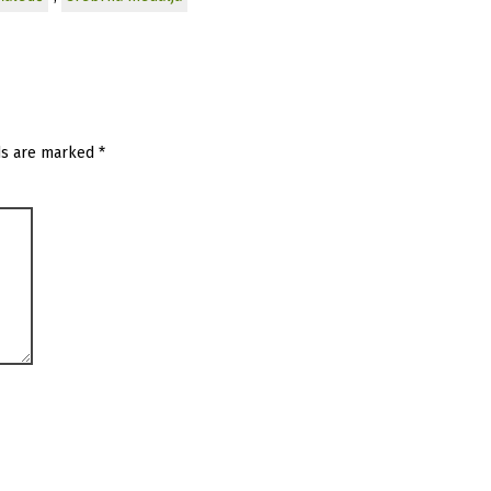
ds are marked
*