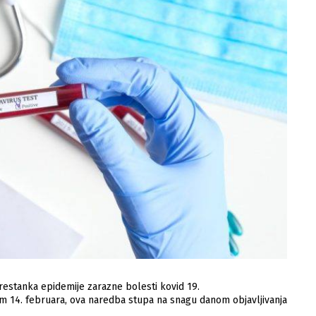
restanka epidemije zarazne bolesti kovid 19.
 14. februara, ova naredba stupa na snagu danom objavljivanja