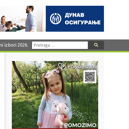
Pretraga:
ni izbori 2026.
Pretraga