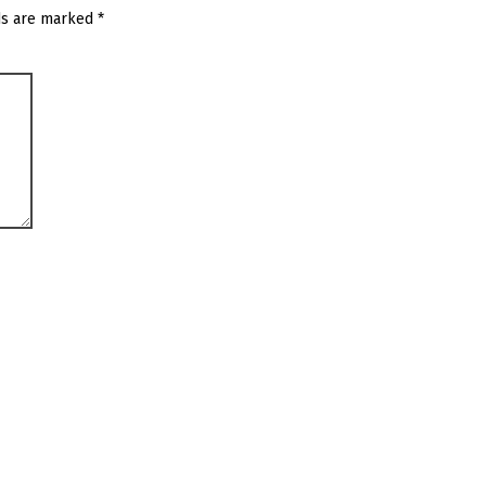
ds are marked
*