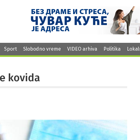
Sport
Slobodno vreme
VIDEO arhiva
Politika
Lokal
je kovida