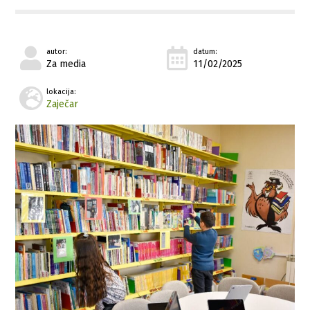
autor:
datum:
Za media
11/02/2025
lokacija:
Zaječar