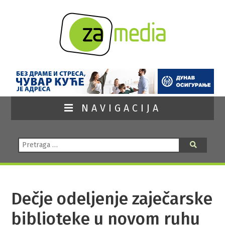
NAVIGACIJA
Pretraga:
Pretraga
Dečje odeljenje zaječarske
biblioteke u novom ruhu