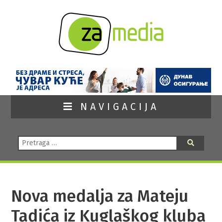
NAVIGACIJA
Pretraga:
Pretraga
Nova medalja za Mateju
Tadića iz Kuglaškog kluba