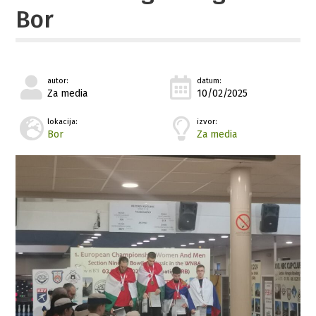
Bor
autor:
datum:
Za media
10/02/2025
lokacija:
izvor:
Bor
Za media