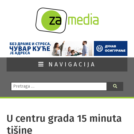
NAVIGACIJA
Pretraga:
Pretraga
U centru grada 15 minuta
tišine