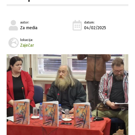
autor:
datum:
Za media
04/02/2025
lokacija:
Zaječar