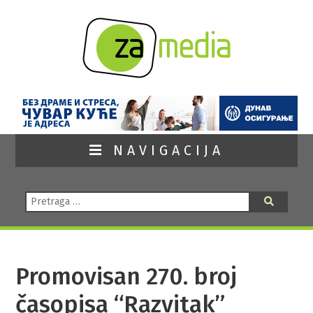
NAVIGACIJA
Pretraga:
Pretraga
Promovisan 270. broj
časopisa “Razvitak”