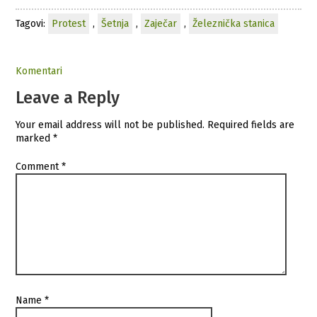
Tagovi:
Protest
,
Šetnja
,
Zaječar
,
Železnička stanica
Komentari
Leave a Reply
Your email address will not be published.
Required fields are
marked
*
Comment
*
Name
*