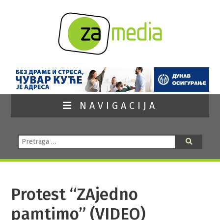
NAVIGACIJA
Pretraga:
Pretraga
Protest “ZAjedno
pamtimo” (VIDEO)