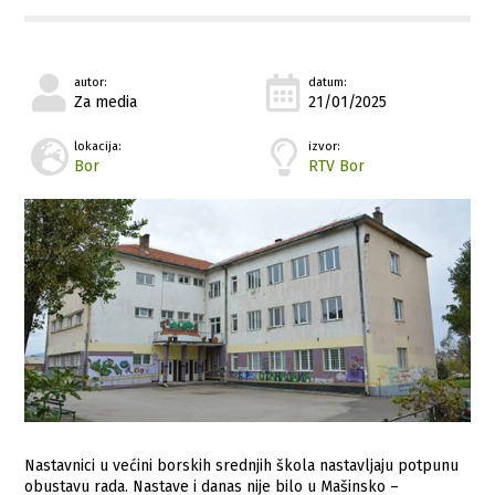
autor:
datum:
Za media
21/01/2025
lokacija:
izvor:
Bor
RTV Bor
Nastavnici u većini borskih srednjih škola nastavljaju potpunu
obustavu rada. Nastave i danas nije bilo u Mašinsko –