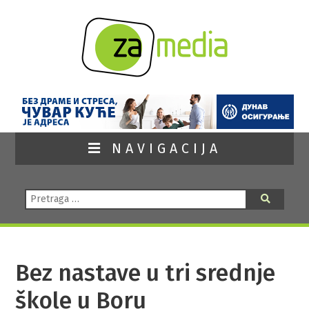
NAVIGACIJA
Pretraga:
Pretraga
Bez nastave u tri srednje
škole u Boru