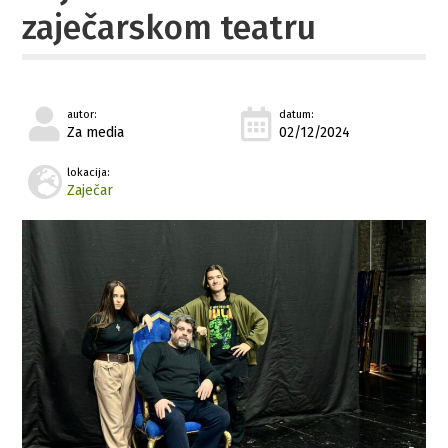
zaječarskom teatru
autor:
datum:
Za media
02/12/2024
lokacija:
Zaječar