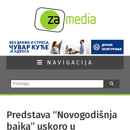
NAVIGACIJA
Pretraga:
Pretraga
Predstava “Novogodišnja
bajka” uskoro u