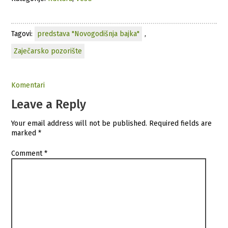
Tagovi:
predstava "Novogodišnja bajka"
,
Zaječarsko pozorište
Komentari
Leave a Reply
Your email address will not be published.
Required fields are
marked
*
Comment
*