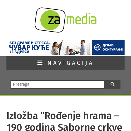
NAVIGACIJA
Pretraga:
Pretraga
Izložba “Rođenje hrama –
190 godina Saborne crkve