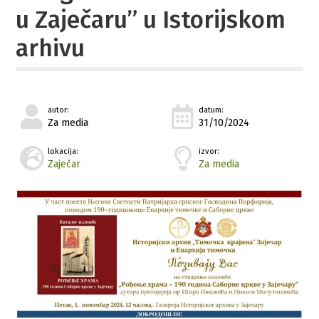
u Zaječaru” u Istorijskom
arhivu
autor:
datum:
Za media
31/10/2024
lokacija:
izvor:
Zaječar
Za media