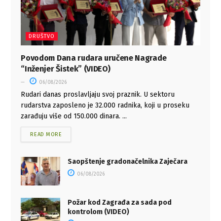
DRUŠTVO
Povodom Dana rudara uručene Nagrade
“Inženjer Šistek” (VIDEO)
06/08/2026
Rudari danas proslavljaju svoj praznik. U sektoru
rudarstva zaposleno je 32.000 radnika, koji u proseku
zarađuju više od 150.000 dinara. ...
READ MORE
Saopštenje gradonačelnika Zaječara
06/08/2026
Požar kod Zagrađa za sada pod
kontrolom (VIDEO)