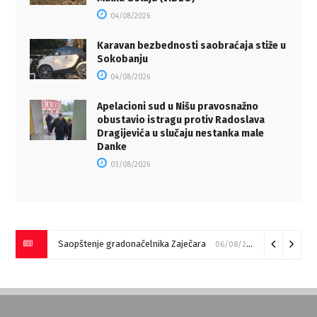
04/08/2026
Karavan bezbednosti saobraćaja stiže u
Sokobanju
04/08/2026
Apelacioni sud u Nišu pravosnažno
obustavio istragu protiv Radoslava
Dragijevića u slučaju nestanka male
Danke
03/08/2026
Saopštenje gradonačelnika Zaječara
06/08/2026