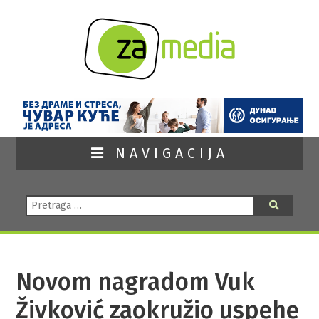
NAVIGACIJA
Pretraga:
Pretraga
Novom nagradom Vuk
Živković zaokružio uspehe