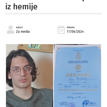
iz hemije
autor:
datum:
Za media
17/06/2024