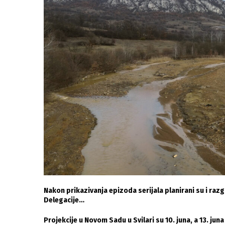
Nakon prikazivanja epizoda serijala planirani su i raz
Delegacije…
Projekcije u Novom Sadu u Svilari su 10. juna, a 13. juna