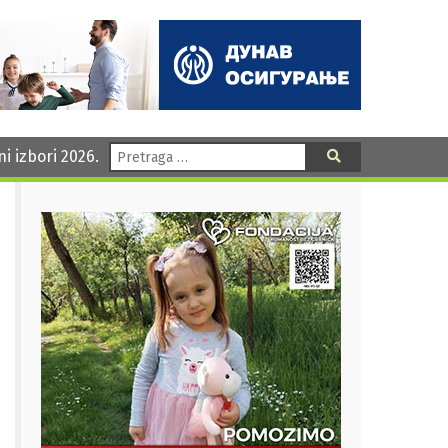
Pretraga:
ni izbori 2026.
Pretraga