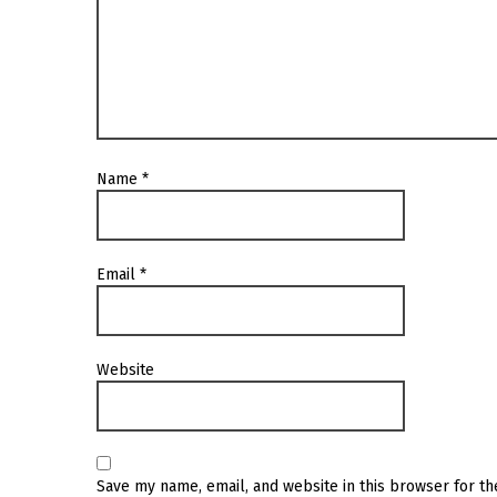
Name
*
Email
*
Website
Save my name, email, and website in this browser for t