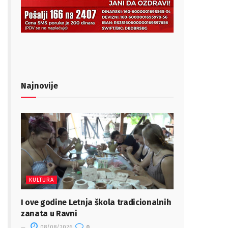
Najnovije
KULTURA
I ove godine Letnja škola tradicionalnih
zanata u Ravni
08/08/2026
0