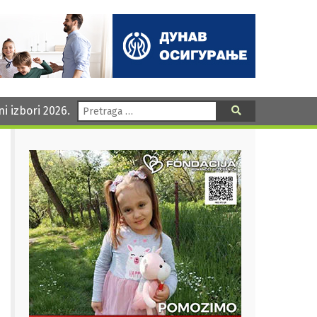
Pretraga:
ni izbori 2026.
Pretraga