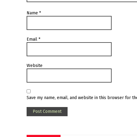
Name
*
Email
*
Website
Save my name, email, and website in this browser for t