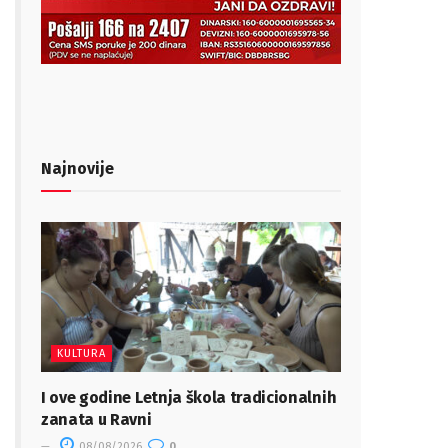
Najnovije
KULTURA
I ove godine Letnja škola tradicionalnih
zanata u Ravni
08/08/2026
0