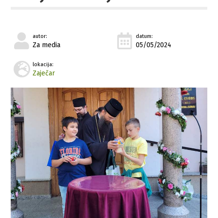
autor:
datum:
Za media
05/05/2024
lokacija:
Zaječar