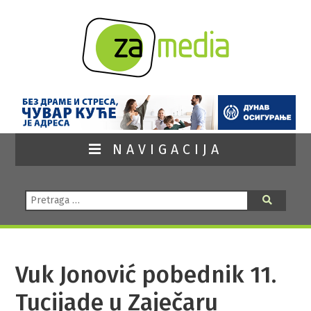
NAVIGACIJA
Pretraga:
Pretraga
Vuk Jonović pobednik 11.
Tucijade u Zaječaru