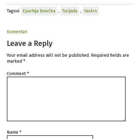
Tagovi:
Eparhija timočka
,
Tucijada
,
Vaskrs
Komentari
Leave a Reply
Your email address will not be published.
Required fields are
marked
*
Comment
*
Name
*