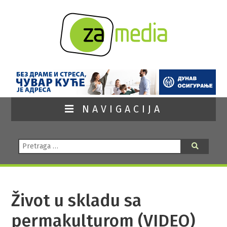
NAVIGACIJA
Pretraga:
Pretraga
Život u skladu sa
permakulturom (VIDEO)