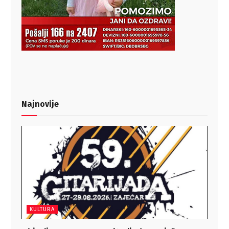
Najnovije
KULTURA