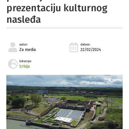
prezentaciju kulturnog
nasleđa
autor:
datum:
Za media
22/02/2024
lokacija:
Srbija