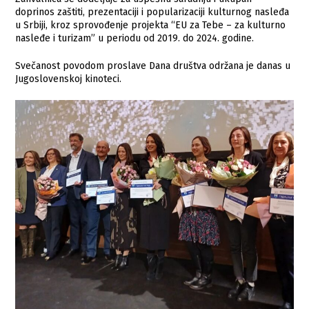
doprinos zaštiti, prezentaciji i popularizaciji kulturnog nasleđa
u Srbiji, kroz sprovođenje projekta “EU za Tebe – za kulturno
nasleđe i turizam” u periodu od 2019. do 2024. godine.
Svečanost povodom proslave Dana društva održana je danas u
Jugoslovenskoj kinoteci.