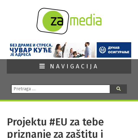
NAVIGACIJA
Pretraga:
Pretraga
Projektu #EU za tebe
priznanje za zaštitu i