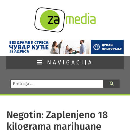
NAVIGACIJA
Pretraga:
Pretraga
Negotin: Zaplenjeno 18
kilograma marihuane