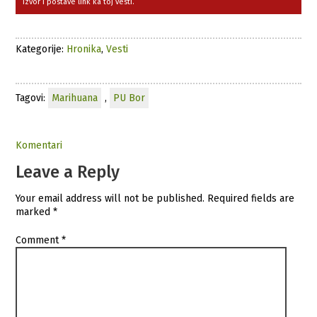
izvor i postave link ka toj vesti.
Kategorije:
Hronika
,
Vesti
Tagovi:
Marihuana
,
PU Bor
Komentari
Leave a Reply
Your email address will not be published.
Required fields are
marked
*
Comment
*