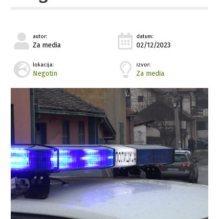
autor:
datum:
Za media
02/12/2023
lokacija:
izvor:
Negotin
Za media