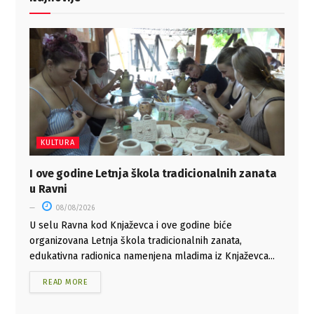
KULTURA
I ove godine Letnja škola tradicionalnih zanata
u Ravni
08/08/2026
U selu Ravna kod Knjaževca i ove godine biće
organizovana Letnja škola tradicionalnih zanata,
edukativna radionica namenjena mladima iz Knjaževca...
READ MORE