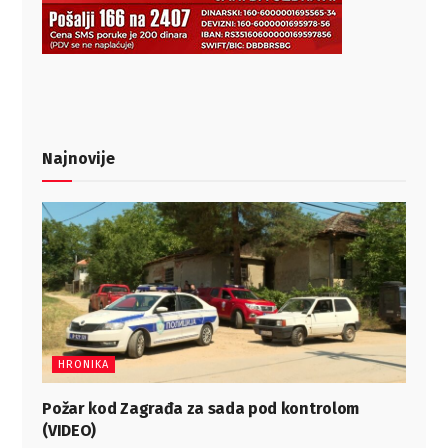
Najnovije
HRONIKA
Požar kod Zagrađa za sada pod kontrolom
(VIDEO)