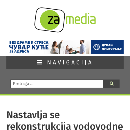
NAVIGACIJA
Pretraga:
Pretraga
Nastavlja se
rekonstrukcija vodovodne