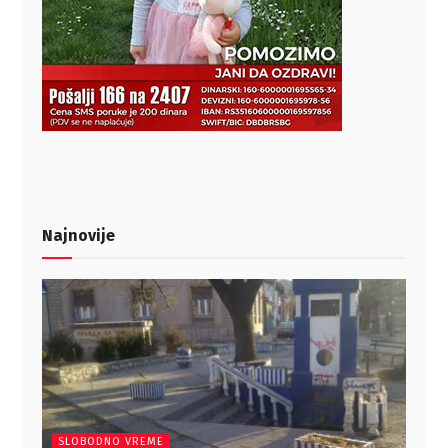
Najnovije
SLOBODNO VREME