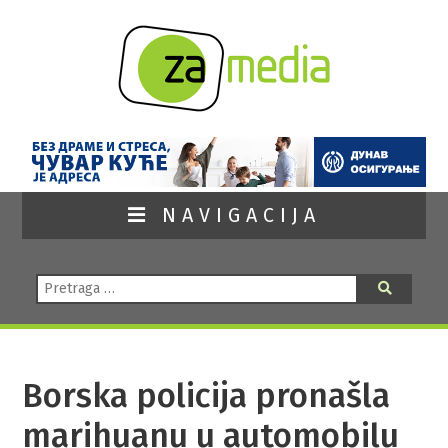
NAVIGACIJA
Pretraga:
Pretraga
Borska policija pronašla
marihuanu u automobilu