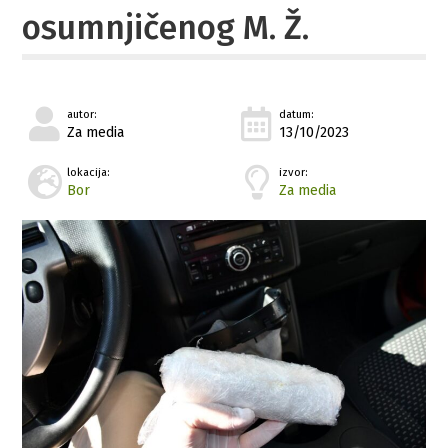
osumnjičenog M. Ž.
autor:
datum:
Za media
13/10/2023
lokacija:
izvor:
Bor
Za media