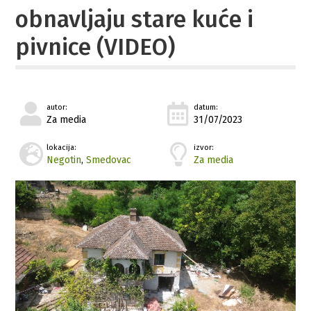
obnavljaju stare kuće i
pivnice (VIDEO)
autor:
datum:
Za media
31/07/2023
lokacija:
izvor:
Negotin
,
Smedovac
Za media