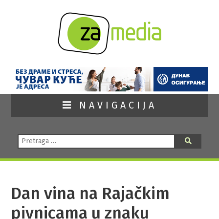
NAVIGACIJA
Pretraga:
Pretraga
Dan vina na Rajačkim
pivnicama u znaku