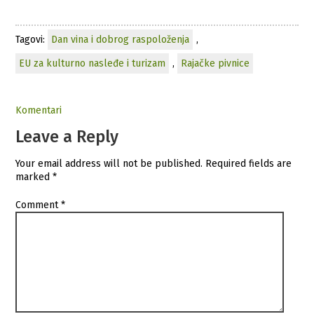
Tagovi:
Dan vina i dobrog raspoloženja
,
EU za kulturno nasleđe i turizam
,
Rajačke pivnice
Komentari
Leave a Reply
Your email address will not be published.
Required fields are
marked
*
Comment
*