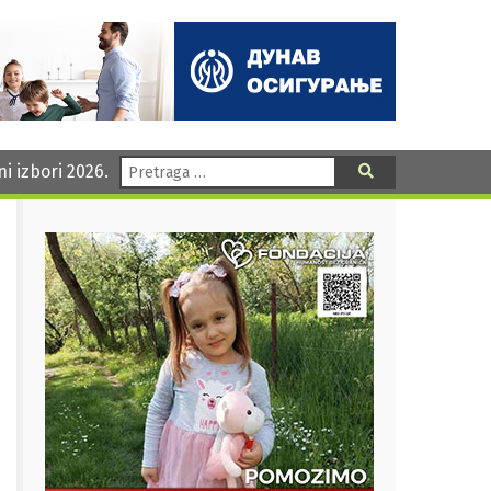
Pretraga:
ni izbori 2026.
Pretraga