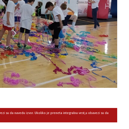
avezi su da navedu izvor. Ukoliko je preneta integralna vest,u obavezi su da