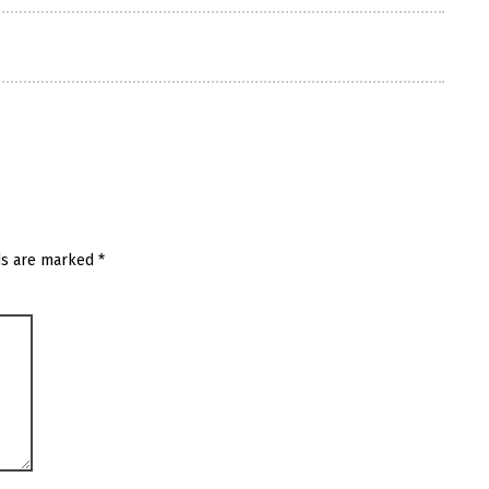
ds are marked
*