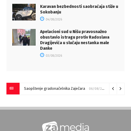
Karavan bezbednosti saobraćaja stiže u
Sokobanju
04/08/2026
Apelacioni sud u Nišu pravosnažno
obustavio istragu protiv Radoslava
Dragijevića u slučaju nestanka male
Danke
03/08/2026
Saopštenje gradonačelnika Zaječara
06/08/2026