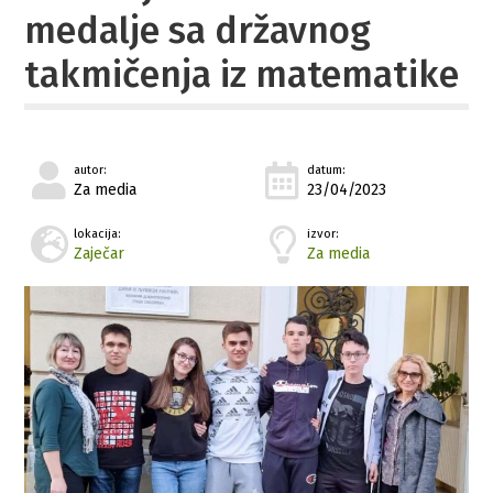
medalje sa državnog
takmičenja iz matematike
autor:
datum:
Za media
23/04/2023
lokacija:
izvor:
Zaječar
Za media