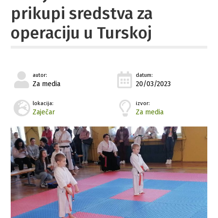
prikupi sredstva za
operaciju u Turskoj
autor:
datum:
Za media
20/03/2023
lokacija:
izvor:
Zaječar
Za media