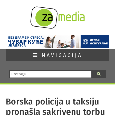
NAVIGACIJA
Pretraga:
Pretraga
Borska policija u taksiju
pronašla sakrivenu torbu