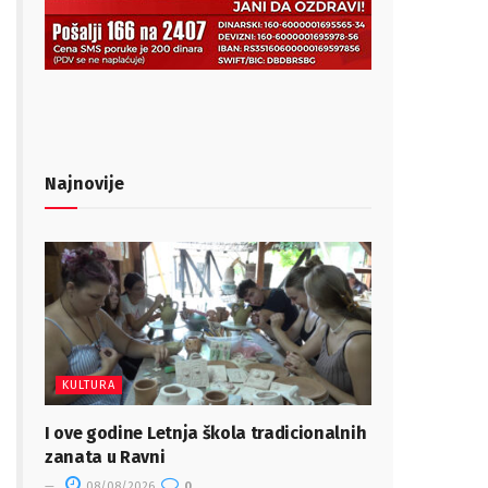
Najnovije
KULTURA
I ove godine Letnja škola tradicionalnih
zanata u Ravni
08/08/2026
0