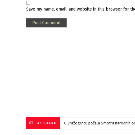
Save my name, email, and website in this browser for t
U Vražogrncu počela Smotra narodnih ob
AKTUELNO