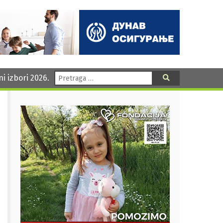
Pretraga:
ni izbori 2026.
Pretraga