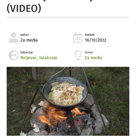
(VIDEO)
autor:
datum:
Za media
16/10/2022
lokacija:
izvor:
Boljevac
,
Valakonje
Za media