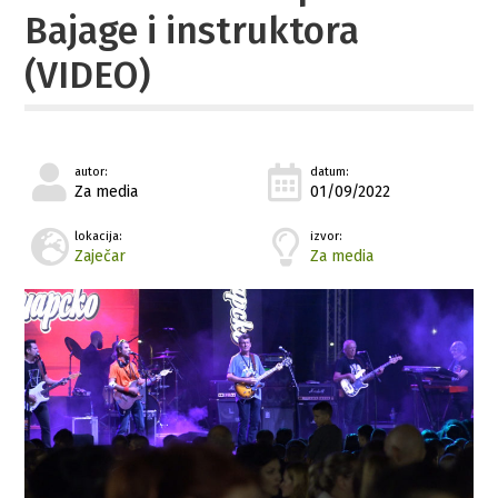
Bajage i instruktora
(VIDEO)
autor:
datum:
Za media
01/09/2022
lokacija:
izvor:
Zaječar
Za media