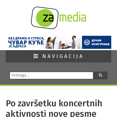
NAVIGACIJA
Pretraga:
Pretraga
Po završetku koncertnih
aktivnosti nove pesme