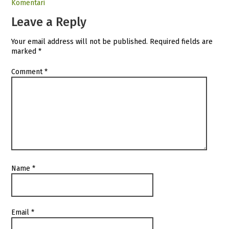
Komentari
Leave a Reply
Your email address will not be published.
Required fields are
marked
*
Comment
*
Name
*
Email
*