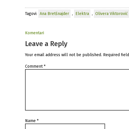
Tagovi:
Ana Bretšnajder
,
Elektra
,
Olivera Viktorović
Komentari
Leave a Reply
Your email address will not be published.
Required fiel
Comment
*
Name
*