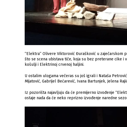
“Elektra” Olivere Viktorović Đurašković u zaječarskom pozo
što se scena ubistava tiče, koja su bez preterane cike i 
košulji i Elektrinoj crvenoj haljini.
U ostalim ulogama večeras su još igrali i Nataša Petrović
Mijatović, Gabrijel Bećarević, Ivana Bartunjek, Jelena Raj
Iz pozorišta najavljuju da će premijerno izvođenje “Elek
ostaje nada da će neko reprizno izvođenje naredne sezone