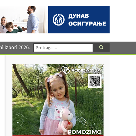
Pretraga:
ni izbori 2026.
Pretraga