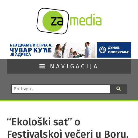
NAVIGACIJA
Pretraga:
Pretraga
“Ekološki sat” o
Festivalskoj večeri u Boru,