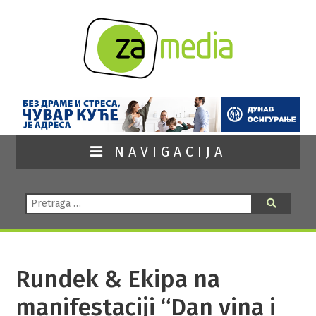
NAVIGACIJA
Pretraga:
Pretraga
Rundek & Ekipa na
manifestaciji “Dan vina i