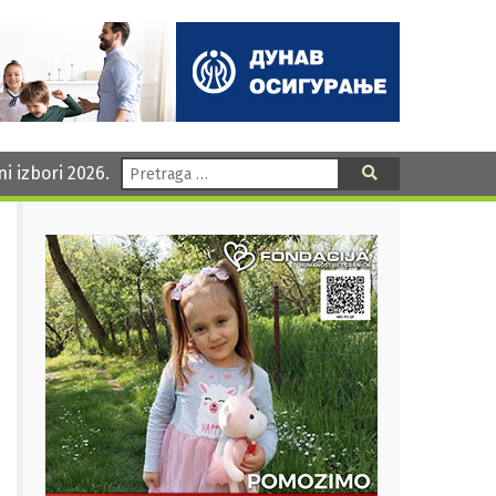
Pretraga:
ni izbori 2026.
Pretraga