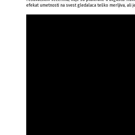
efekat umetnosti na svest gledalaca teško merljiva, ali j