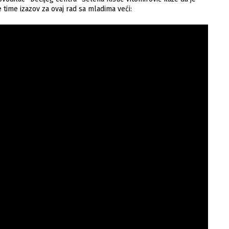
e time izazov za ovaj rad sa mladima veći: