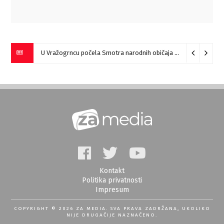
U Vražogrncu počela Smotra narodnih običaja „Vražogrnački točak“
Kontakt
Politika privatnosti
Impresum
COPYRIGHT © 2026 ZA MEDIA. SVA PRAVA ZADRŽANA, UKOLIKO
NIJE DRUGAČIJE NAZNAČENO.