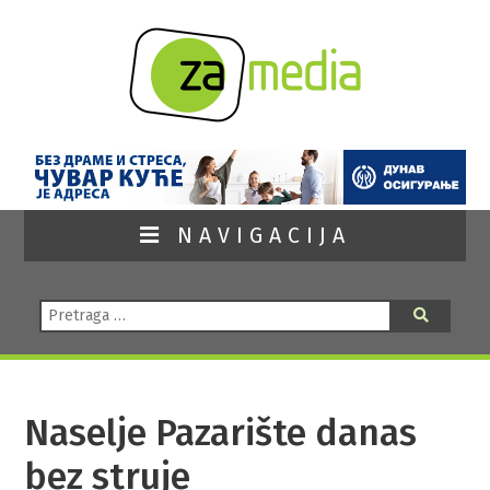
NAVIGACIJA
Pretraga:
Pretraga
Naselje Pazarište danas
bez struje