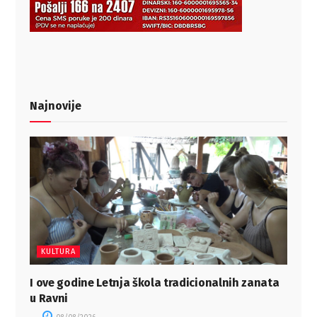
Najnovije
KULTURA
I ove godine Letnja škola tradicionalnih zanata
u Ravni