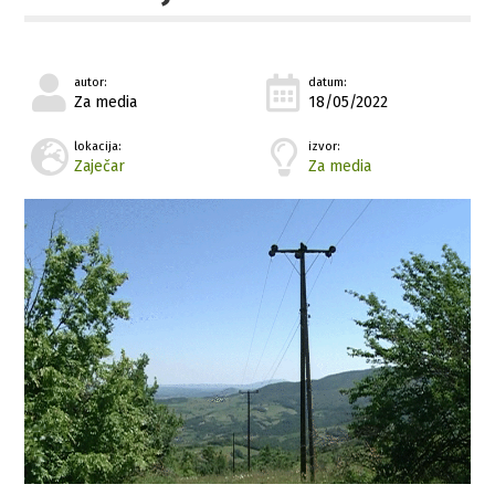
autor:
datum:
Za media
18/05/2022
lokacija:
izvor:
Zaječar
Za media