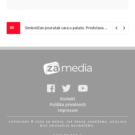
Simboličan povratak cara u palatu: Predstava “Galerije” na Romulijani
Kontakt
Politika privatnosti
Impresum
COPYRIGHT © 2026 ZA MEDIA. SVA PRAVA ZADRŽANA, UKOLIKO
NIJE DRUGAČIJE NAZNAČENO.