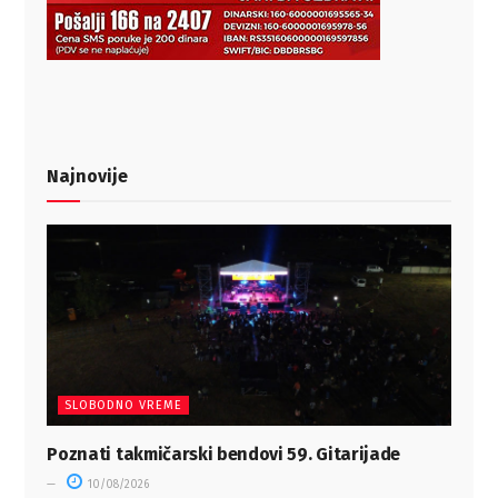
Najnovije
SLOBODNO VREME
Poznati takmičarski bendovi 59. Gitarijade
10/08/2026