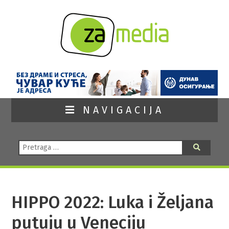
NAVIGACIJA
Pretraga:
Pretraga
HIPPO 2022: Luka i Željana
putuju u Veneciju