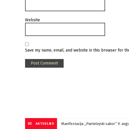
Website
Save my name, email, and website in this browser for t
Manifestacija „Pantelejski sabor” 9. avg
AKTUELNO