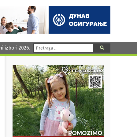
Pretraga:
ni izbori 2026.
Pretraga