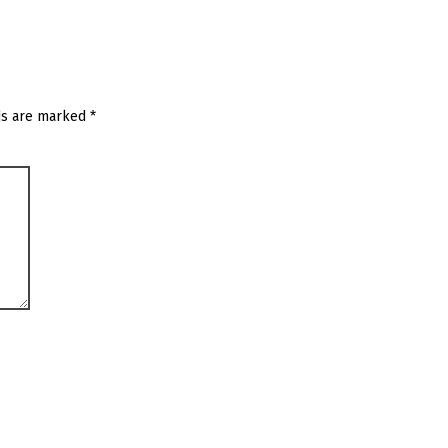
ds are marked
*