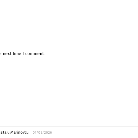
he next time I comment.
usta u Marinovcu
07/08/2026