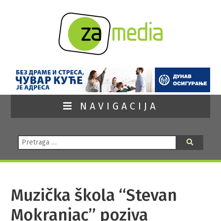
NAVIGACIJA
Pretraga:
Pretraga
Muzička škola “Stevan
Mokranjac” poziva