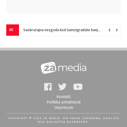
Saobraćajna nezgoda kod Gamzigradske banje
05/08/2026
Kontakt
Politika privatnosti
Impresum
COPYRIGHT © 2026 ZA MEDIA. SVA PRAVA ZADRŽANA, UKOLIKO
NIJE DRUGAČIJE NAZNAČENO.