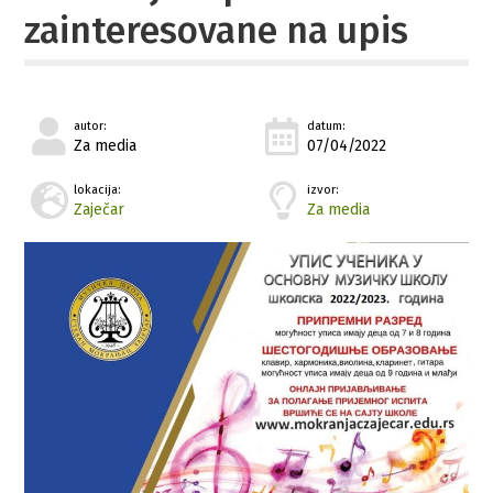
zainteresovane na upis
autor:
datum:
Za media
07/04/2022
lokacija:
izvor:
Zaječar
Za media