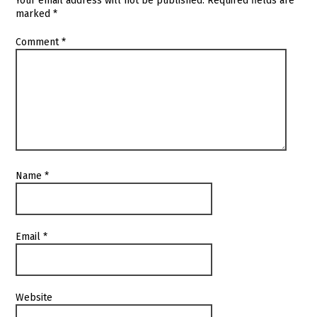
Your email address will not be published.
Required fields are
marked
*
Comment
*
Name
*
Email
*
Website