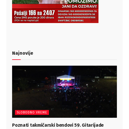
Najnovije
SLOBODNO VREME
Poznati takmičarski bendovi 59. Gitarijade