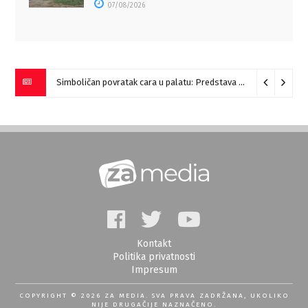
07/08/2026
Simboličan povratak cara u palatu: Predstava “Galerije” na Romulijani
Kontakt
Politika privatnosti
Impresum
COPYRIGHT © 2026 ZA MEDIA. SVA PRAVA ZADRŽANA, UKOLIKO
NIJE DRUGAČIJE NAZNAČENO.