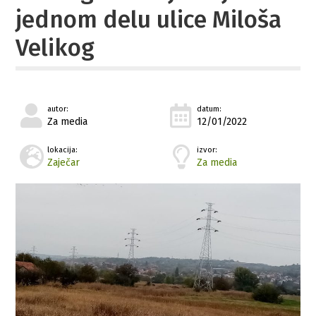
jednom delu ulice Miloša
Velikog
autor:
datum:
Za media
12/01/2022
lokacija:
izvor:
Zaječar
Za media