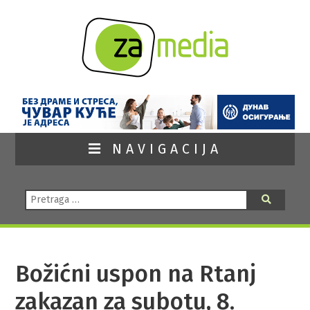
NAVIGACIJA
Pretraga:
Pretraga
Božićni uspon na Rtanj
zakazan za subotu, 8.