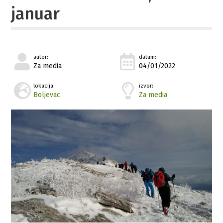
januar
autor:
datum:
Za media
04/01/2022
lokacija:
izvor:
Boljevac
Za media