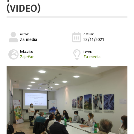
(VIDEO)
autor:
datum:
Za media
23/11/2021
lokacija:
izvor:
Zaječar
Za media