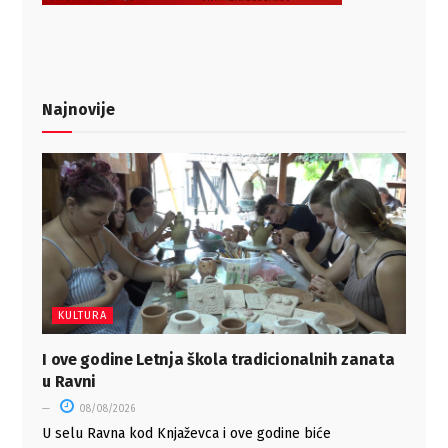
Najnovije
KULTURA
I ove godine Letnja škola tradicionalnih zanata
u Ravni
08/08/2026
U selu Ravna kod Knjaževca i ove godine biće