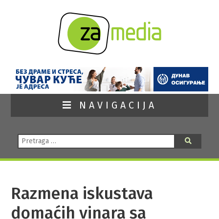
NAVIGACIJA
Pretraga:
Pretraga
Razmena iskustava
domaćih vinara sa