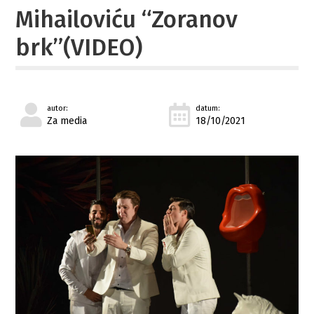
Mihailoviću “Zoranov
brk”(VIDEO)
autor:
datum:
Za media
18/10/2021