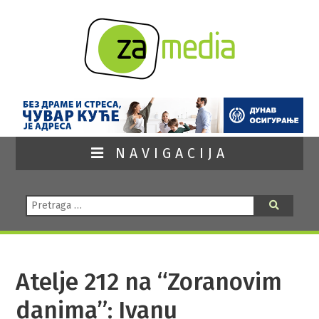
NAVIGACIJA
Pretraga:
Pretraga
Atelje 212 na “Zoranovim
danima”: Ivanu