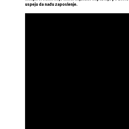
uspeju da nađu zaposlenje.