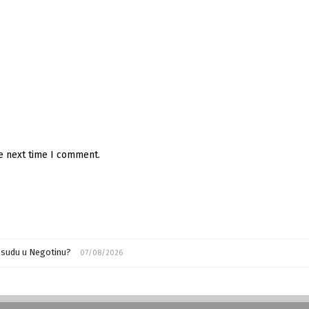
he next time I comment.
m sudu u Negotinu?
07/08/2026