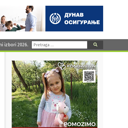
Pretraga:
ni izbori 2026.
Pretraga