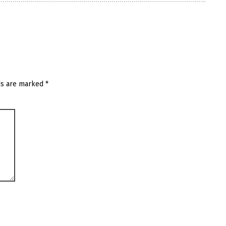
ds are marked
*