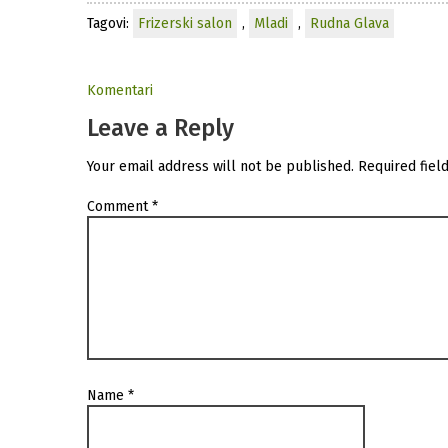
Tagovi:
Frizerski salon
,
Mladi
,
Rudna Glava
Komentari
Leave a Reply
Your email address will not be published.
Required fiel
Comment
*
Name
*