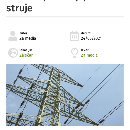
struje
autor:
datum:
Za media
24/05/2021
lokacija:
izvor:
Zaječar
Za media