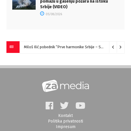
pomažu u gašenju požara na istoku
Srbije (VIDEO)
05/08/2026
Miloš Ilić pobednik “Prve harmonike Srbije – Sokobanja” (VIDEO)
Kontakt
Politika privatnosti
Impresum