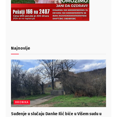
Najnovije
HRONIKA
Suđenje u slučaju Danke Ilić biće u Višem sudu u