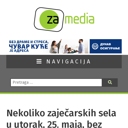
NAVIGACIJA
Pretraga:
Pretraga
Nekoliko zaječarskih sela
u utorak, 25. maja, bez