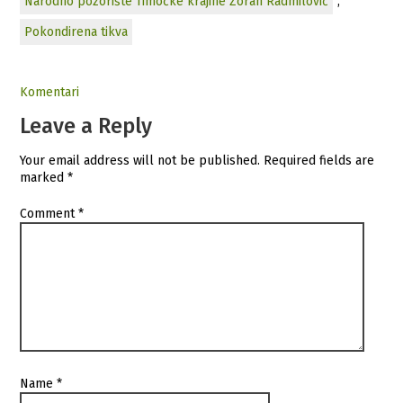
Narodno pozorište Timočke krajine Zoran Radmilović
,
Pokondirena tikva
Komentari
Leave a Reply
Your email address will not be published.
Required fields are
marked
*
Comment
*
Name
*