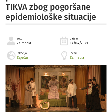
TIKVA zbog pogoršane
epidemiološke situacije
autor:
datum:
Za media
14/04/2021
lokacija:
izvor:
Zaječar
Za media