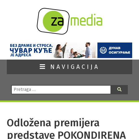
NAVIGACIJA
Pretraga:
Pretraga
Odložena premijera
predstave POKONDIRENA